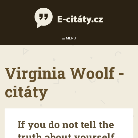
MENU
Virginia Woolf -
citáty
If you do not tell the
truth about yourself,