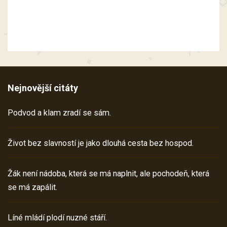
Nejnovější citáty
Podvod a klam zradí se sám.
Život bez slavností je jako dlouhá cesta bez hospod.
Žák není nádoba, která se má naplnit, ale pochodeň, která
se má zapálit.
Líné mládí plodí nuzné stáří.