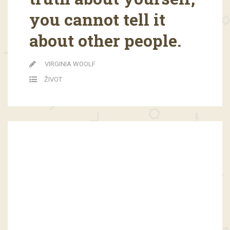
you cannot tell it
about other people.
VIRGINIA WOOLF
ŽIVOT