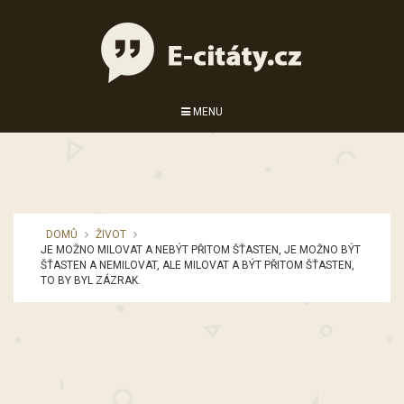
MENU
DOMŮ
ŽIVOT
JE MOŽNO MILOVAT A NEBÝT PŘITOM ŠŤASTEN, JE MOŽNO BÝT
ŠŤASTEN A NEMILOVAT, ALE MILOVAT A BÝT PŘITOM ŠŤASTEN,
TO BY BYL ZÁZRAK.