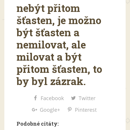
nebýt přitom
šťasten, je možno
být šťasten a
nemilovat, ale
milovat a být
přitom šťasten, to
by byl zázrak.
Facebook
Twitter
Google+
Pinterest
Podobné citáty: