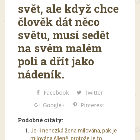
svět, ale když chce
člověk dát něco
světu, musí sedět
na svém malém
poli a dřít jako
nádeník.
Facebook
Twitter
Google+
Pinterest
Podobné citáty:
Je-li nehezká žena milována, pak je
milována šíleně, protože je to