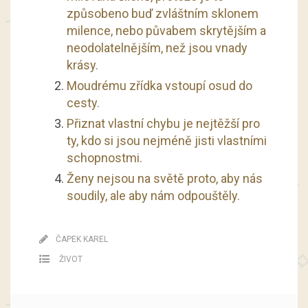
způsobeno buď zvláštním sklonem
milence, nebo půvabem skrytějším a
neodolatelnějším, než jsou vnady
krásy.
Moudrému zřídka vstoupí osud do
cesty.
Přiznat vlastní chybu je nejtěžší pro
ty, kdo si jsou nejméně jisti vlastními
schopnostmi.
Ženy nejsou na světě proto, aby nás
soudily, ale aby nám odpouštěly.
ČAPEK KAREL
ŽIVOT