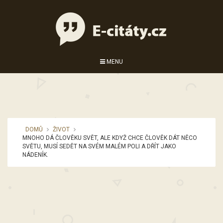
MENU
DOMŮ
ŽIVOT
MNOHO DÁ ČLOVĚKU SVĚT, ALE KDYŽ CHCE ČLOVĚK DÁT NĚCO
SVĚTU, MUSÍ SEDĚT NA SVÉM MALÉM POLI A DŘÍT JAKO
NÁDENÍK.