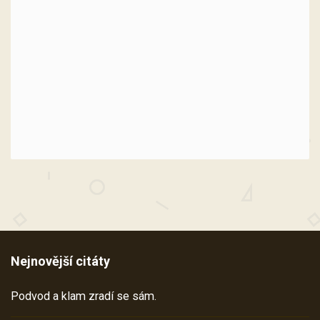
Nejnovější citáty
Podvod a klam zradí se sám.