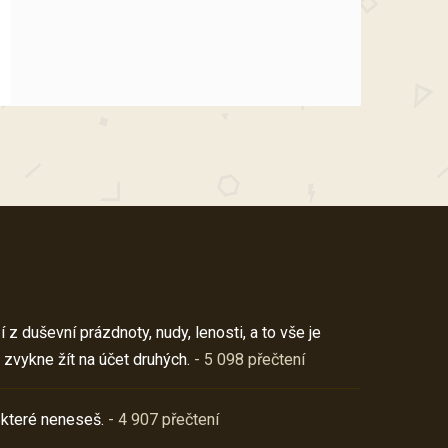
z duševní prázdnoty, nudy, lenosti, a to vše je
 zvykne žít na účet druhých.
- 5 098 přečtení
 které neneseš.
- 4 907 přečtení