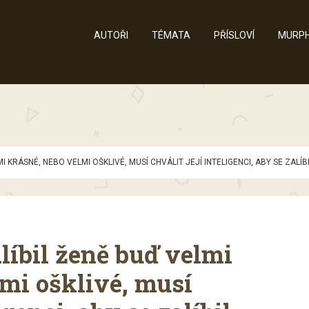
AUTOŘI
TÉMATA
PŘÍSLOVÍ
MURPH
I KRÁSNÉ, NEBO VELMI OŠKLIVÉ, MUSÍ CHVÁLIT JEJÍ INTELIGENCI, ABY SE ZAL
líbil ženě buď velmi
mi ošklivé, musí