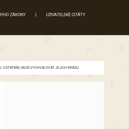
YHO ZÁKONY
|
UŽIVATELSKÉ CITÁTY
ÍBIL OSTATNÍM, MUSÍ VYCHVALOVAT JEJICH KRÁSU.