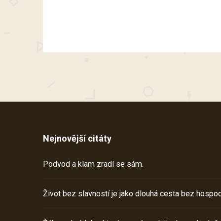
Nejnovější citáty
Podvod a klam zradí se sám.
Život bez slavností je jako dlouhá cesta bez hospod