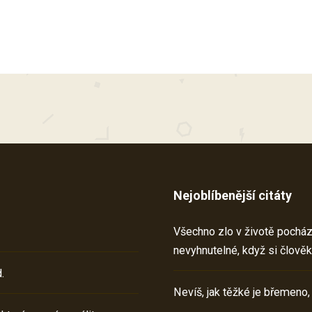
Nejoblíbenější citáty
Všechno zlo v životě pochází 
nevyhnutelné, když si člověk
.
Nevíš, jak těžké je břemeno,