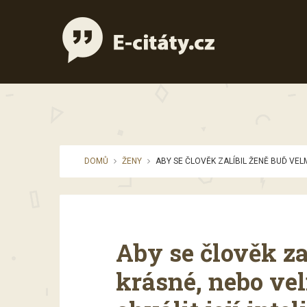
DOMŮ
ŽENY
ABY SE ČLOVĚK ZALÍBIL ŽENĚ BUĎ VELM
Aby se člověk za
krásné, nebo vel