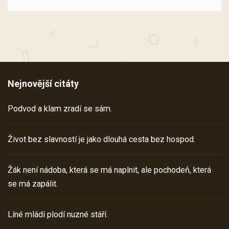
Nejnovější citáty
Podvod a klam zradí se sám.
Život bez slavností je jako dlouhá cesta bez hospod.
Žák není nádoba, která se má naplnit, ale pochodeň, která
se má zapálit.
Líné mládí plodí nuzné stáří.