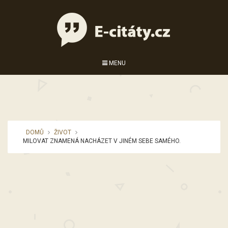
MENU
DOMŮ
ŽIVOT
MILOVAT ZNAMENÁ NACHÁZET V JINÉM SEBE SAMÉHO.