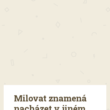
Milovat znamená
nacházet v jiném