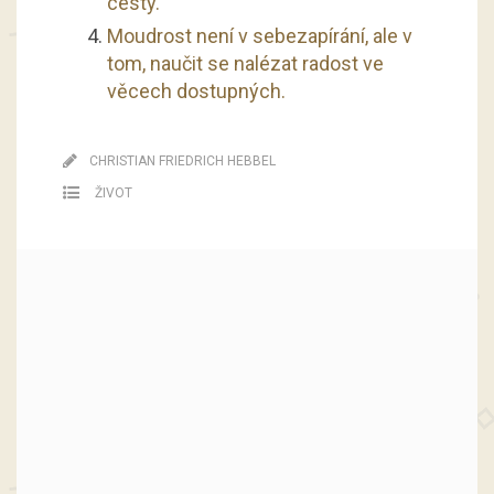
cesty.
Moudrost není v sebezapírání, ale v
tom, naučit se nalézat radost ve
věcech dostupných.
CHRISTIAN FRIEDRICH HEBBEL
ŽIVOT