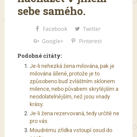
sebe samého.
Facebook
Twitter
Google+
Pinterest
Podobné citáty:
Je-li nehezká žena milována, pak je
milována šíleně, protože je to
způsobeno buď zvláštním sklonem
milence, nebo půvabem skrytějším a
neodolatelnějším, než jsou vnady
krásy.
Je-li žena rezervovaná, tedy určitě ne
pro vás.
Moudrému zřídka vstoupí osud do