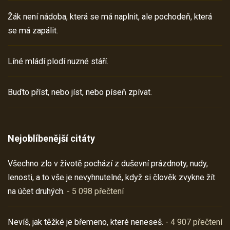
Žák není nádoba, která se má naplnit, ale pochodeň, která
se má zapálit.
Líné mládí plodí nuzné stáří.
Buďto příst, nebo jíst, nebo píseň zpívat.
Nejoblíbenější citáty
Všechno zlo v životě pochází z duševní prázdnoty, nudy,
lenosti, a to vše je nevyhnutelné, když si člověk zvykne žít
na účet druhých.
- 5 098 přečtení
Nevíš, jak těžké je břemeno, které neneseš.
- 4 907 přečtení