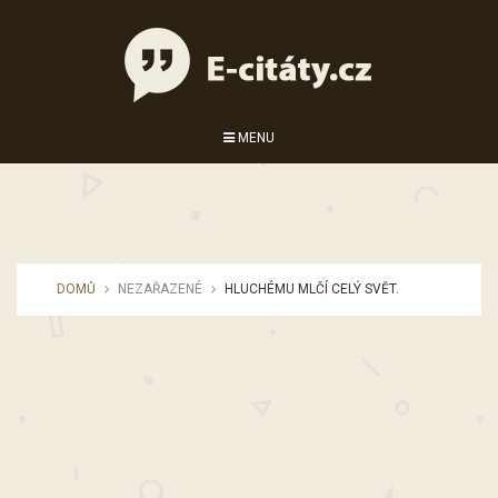
MENU
DOMŮ
NEZAŘAZENÉ
HLUCHÉMU MLČÍ CELÝ SVĚT.