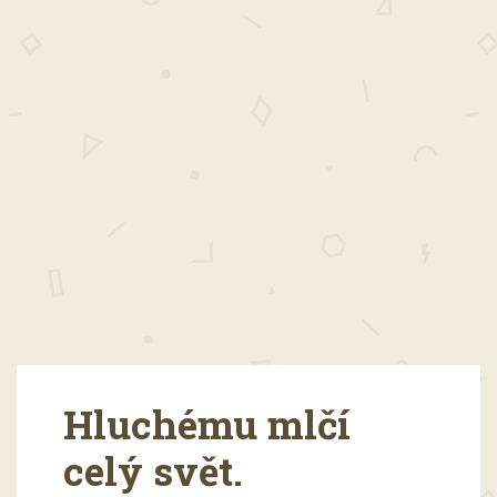
Hluchému mlčí
celý svět.