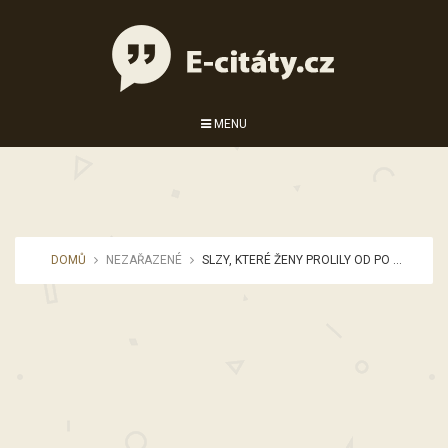
MENU
DOMŮ
NEZAŘAZENÉ
SLZY, KTERÉ ŽENY PROLILY OD PO ...