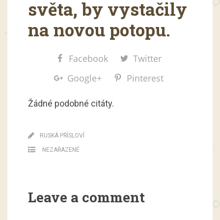
světa, by vystačily
na novou potopu.
Facebook
Twitter
Google+
Pinterest
Žádné podobné citáty.
RUSKÁ PŘÍSLOVÍ
NEZAŘAZENÉ
Leave a comment