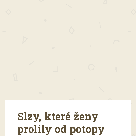
Slzy, které ženy
prolily od potopy