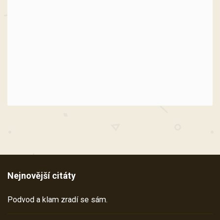
Nejnovější citáty
Podvod a klam zradí se sám.