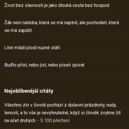
Život bez slavností je jako dlouhá cesta bez hospod.
Žák není nádoba, která se má naplnit, ale pochodeň, která
se má zapálit.
Líné mládí plodí nuzné stáří.
Buďto příst, nebo jíst, nebo píseň zpívat.
Nejoblíbenější citáty
Všechno zlo v životě pochází z duševní prázdnoty, nudy,
lenosti, a to vše je nevyhnutelné, když si člověk zvykne žít
na účet druhých.
- 5 100 přečtení