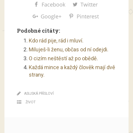
Facebook
Twitter
Google+
Pinterest
Podobné citáty:
Kdo rád pije, rád i mluví.
Miluješ-li ženu, občas od ní odejdi.
O cizím neštěstí až po obědě.
Každá mince a každý člověk mají dvě
strany.
ASIJSKÁ PŘÍSLOVÍ
ŽIVOT