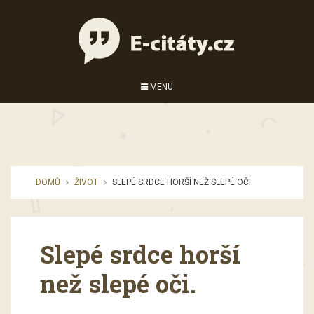
MENU
DOMŮ
ŽIVOT
SLEPÉ SRDCE HORŠÍ NEŽ SLEPÉ OČI.
Slepé srdce horší
než slepé oči.