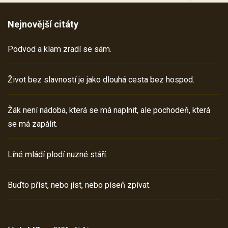
Nejnovější citáty
Podvod a klam zradí se sám.
Život bez slavností je jako dlouhá cesta bez hospod.
Žák není nádoba, která se má naplnit, ale pochodeň, která
se má zapálit.
Líné mládí plodí nuzné stáří.
Buďto příst, nebo jíst, nebo píseň zpívat.