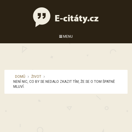
MENU
DOMŮ
ŽIVOT
NENÍ NIC, CO BY SE NEDALO ZKAZIT TÍM, ŽE SE O TOM ŠPATNĚ
MLUVÍ.