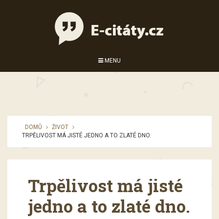
MENU
DOMŮ
ŽIVOT
TRPĚLIVOST MÁ JISTÉ JEDNO A TO ZLATÉ DNO.
Trpělivost má jisté
jedno a to zlaté dno.