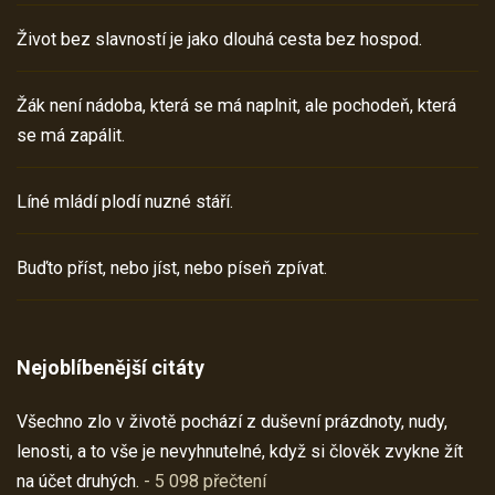
Život bez slavností je jako dlouhá cesta bez hospod.
Žák není nádoba, která se má naplnit, ale pochodeň, která
se má zapálit.
Líné mládí plodí nuzné stáří.
Buďto příst, nebo jíst, nebo píseň zpívat.
Nejoblíbenější citáty
Všechno zlo v životě pochází z duševní prázdnoty, nudy,
lenosti, a to vše je nevyhnutelné, když si člověk zvykne žít
na účet druhých.
- 5 098 přečtení