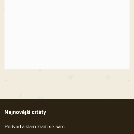
Nejnovější citáty
Podvod a klam zradí se sám.