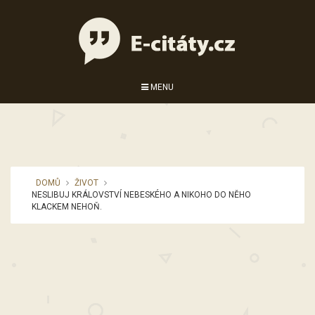
MENU
DOMŮ
ŽIVOT
NESLIBUJ KRÁLOVSTVÍ NEBESKÉHO A NIKOHO DO NĚHO
KLACKEM NEHOŇ.