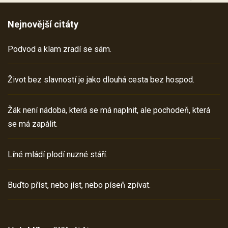
Nejnovější citáty
Podvod a klam zradí se sám.
Život bez slavností je jako dlouhá cesta bez hospod.
Žák není nádoba, která se má naplnit, ale pochodeň, která
se má zapálit.
Líné mládí plodí nuzné stáří.
Buďto příst, nebo jíst, nebo píseň zpívat.