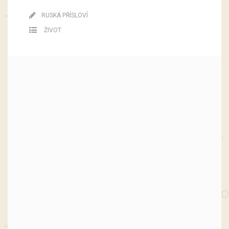
RUSKÁ PŘÍSLOVÍ
ŽIVOT