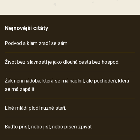
Nejnovější citáty
Podvod a klam zradí se sám.
Život bez slavností je jako dlouhá cesta bez hospod.
Žák není nádoba, která se má naplnit, ale pochodeň, která
se má zapálit.
Líné mládí plodí nuzné stáří.
Buďto příst, nebo jíst, nebo píseň zpívat.