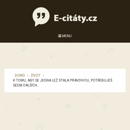
MENU
DOMŮ
ŽIVOT
K TOMU, ABY SE JEDNA LEŽ STALA PRAVDIVOU, POTŘEBUJEŠ
SEDM DALŠÍCH.