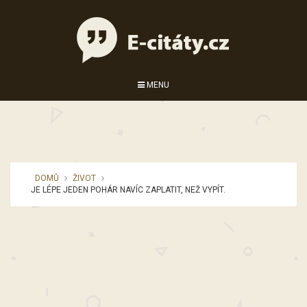
MENU
DOMŮ
ŽIVOT
JE LÉPE JEDEN POHÁR NAVÍC ZAPLATIT, NEŽ VYPÍT.