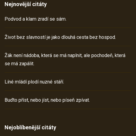
Nejnovější citáty
Podvod a klam zradí se sám.
Život bez slavností je jako dlouhá cesta bez hospod.
Žák není nádoba, která se má naplnit, ale pochodeň, která
se má zapálit.
Líné mládí plodí nuzné stáří.
Buďto příst, nebo jíst, nebo píseň zpívat.
Nejoblíbenější citáty