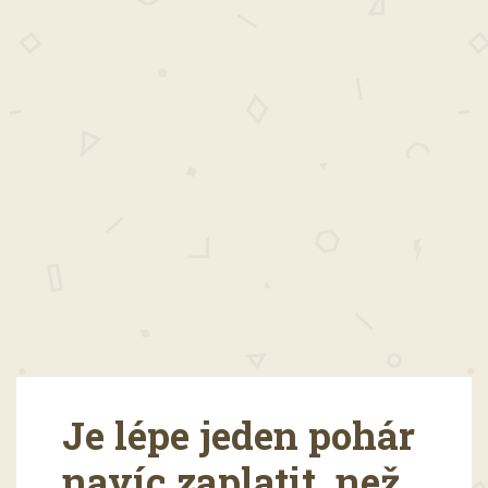
Je lépe jeden pohár
navíc zaplatit, než