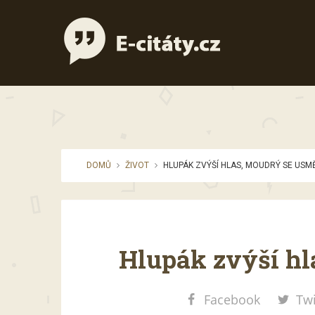
DOMŮ
ŽIVOT
HLUPÁK ZVÝŠÍ HLAS, MOUDRÝ SE USM
Hlupák zvýší hl
Facebook
Twi