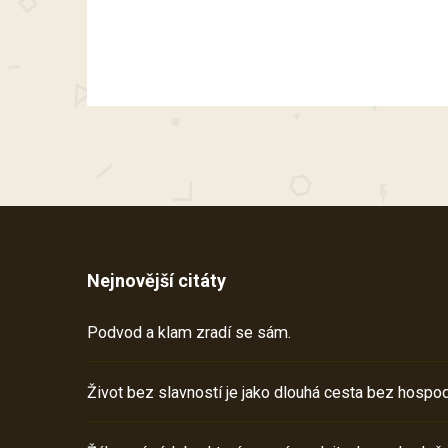
Nejnovější citáty
Podvod a klam zradí se sám.
Život bez slavností je jako dlouhá cesta bez hospod