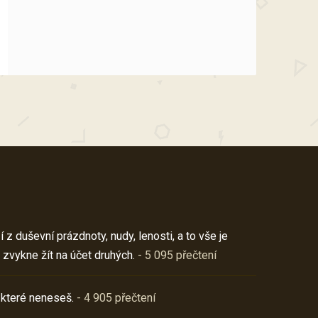
z duševní prázdnoty, nudy, lenosti, a to vše je
 zvykne žít na účet druhých.
- 5 095 přečtení
 které neneseš.
- 4 905 přečtení