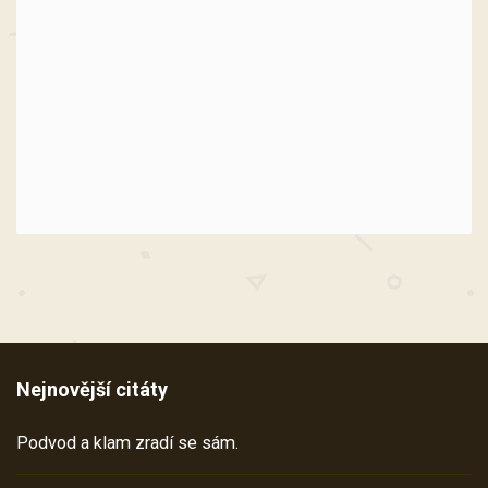
Nejnovější citáty
Podvod a klam zradí se sám.