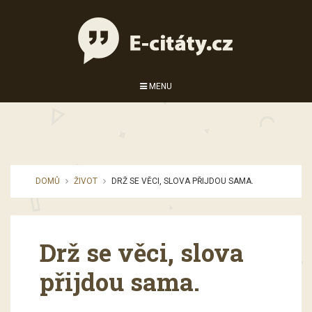
MENU
DOMŮ
ŽIVOT
DRŽ SE VĚCI, SLOVA PŘIJDOU SAMA.
Drž se věci, slova
přijdou sama.