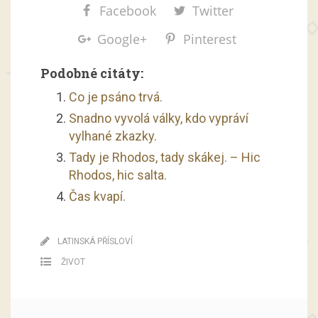
Facebook
Twitter
Google+
Pinterest
Podobné citáty:
Co je psáno trvá.
Snadno vyvolá války, kdo vypráví
vylhané zkazky.
Tady je Rhodos, tady skákej. – Hic
Rhodos, hic salta.
Čas kvapí.
LATINSKÁ PŘÍSLOVÍ
ŽIVOT