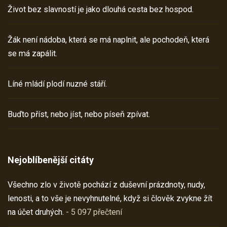
Život bez slavností je jako dlouhá cesta bez hospod.
Žák není nádoba, která se má naplnit, ale pochodeň, která
se má zapálit.
Líné mládí plodí nuzné stáří.
Buďto příst, nebo jíst, nebo píseň zpívat.
Nejoblíbenější citáty
Všechno zlo v životě pochází z duševní prázdnoty, nudy,
lenosti, a to vše je nevyhnutelné, když si člověk zvykne žít
na účet druhých.
- 5 097 přečtení