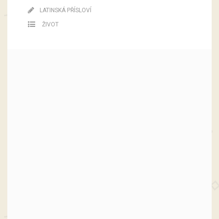
LATINSKÁ PŘÍSLOVÍ
ŽIVOT