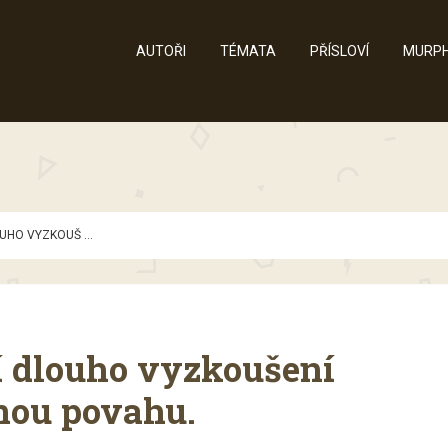
AUTOŘI
TÉMATA
PŘÍSLOVÍ
MURPH
UHO VYZKOUŠ ...
í dlouho vyzkoušení
tnou povahu.