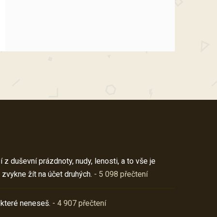
z duševní prázdnoty, nudy, lenosti, a to vše je
 zvykne žít na účet druhých.
- 5 098 přečtení
 které neneseš.
- 4 907 přečtení