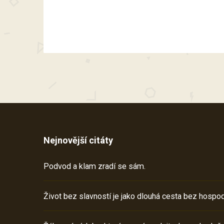
Nejnovější citáty
Podvod a klam zradí se sám.
Život bez slavností je jako dlouhá cesta bez hospod