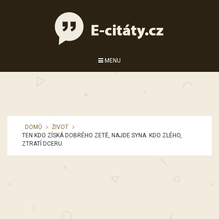
MENU
DOMŮ
ŽIVOT
TEN KDO ZÍSKÁ DOBRÉHO ZETĚ, NAJDE SYNA. KDO ZLÉHO,
ZTRATÍ DCERU.