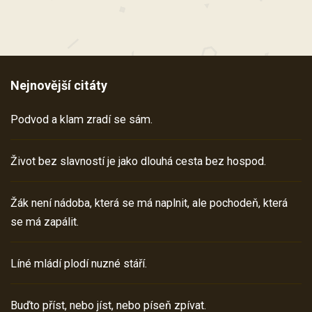
Nejnovější citáty
Podvod a klam zradí se sám.
Život bez slavností je jako dlouhá cesta bez hospod.
Žák není nádoba, která se má naplnit, ale pochodeň, která
se má zapálit.
Líné mládí plodí nuzné stáří.
Buďto příst, nebo jíst, nebo píseň zpívat.