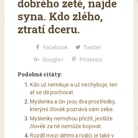
dobrého zetě, najde
syna. Kdo zlého,
ztratí dceru.
Facebook
Twitter
Google+
Pinterest
Podobné citáty:
Kdo už nemiluje a už nechybuje, ten
ať se dá pochovat.
Myšlenka a čin jsou dva prostředky,
kterými člověk poznává sám sebe.
Myšlenky nemohou přežít, jestliže
člověk za ně nemůže bojovat.
Rozdíl mezi dětmi a rodiči je také v