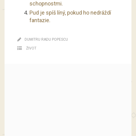
schopnostmi.
Pud je spíš líný, pokud ho nedráždí
fantazie.
DUMITRU RADU POPESCU
ŽIVOT