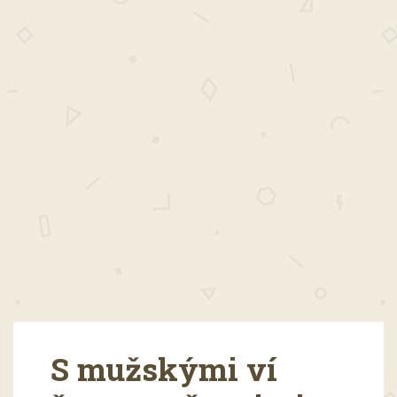
S mužskými ví