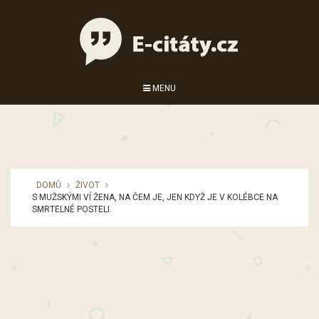
MENU
DOMŮ
ŽIVOT
S MUŽSKÝMI VÍ ŽENA, NA ČEM JE, JEN KDYŽ JE V KOLÉBCE NA
SMRTELNÉ POSTELI.