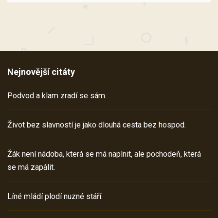
Nejnovější citáty
Podvod a klam zradí se sám.
Život bez slavností je jako dlouhá cesta bez hospod.
Žák není nádoba, která se má naplnit, ale pochodeň, která
se má zapálit.
Líné mládí plodí nuzné stáří.