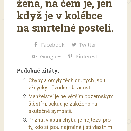
žena, na čem je, jen
když je v kolébce
na smrtelné posteli.
Facebook
Twitter
Google+
Pinterest
Podobné citáty:
Chyby a omyly těch druhých jsou
vždycky důvodem k radosti.
Manželství je největším pozemským
štěstím, pokud je založeno na
skutečné sympatii.
Přiznat vlastní chybu je nejtěžší pro
ty, kdo si jsou nejméně jisti vlastními