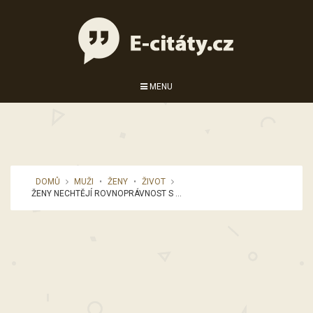
MENU
DOMŮ
MUŽI
•
ŽENY
•
ŽIVOT
ŽENY NECHTĚJÍ ROVNOPRÁVNOST S ...