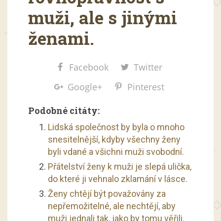
muži, ale s jinými
ženami.
Facebook
Twitter
Google+
Pinterest
Podobné citáty:
Lidská společnost by byla o mnoho
snesitelnější, kdyby všechny ženy
byli vdané a všichni muži svobodní.
Přátelství ženy k muži je slepá ulička,
do které ji vehnalo zklamání v lásce.
Ženy chtějí být považovány za
nepřemožitelné, ale nechtějí, aby
muži jednali tak, jako by tomu věřili.