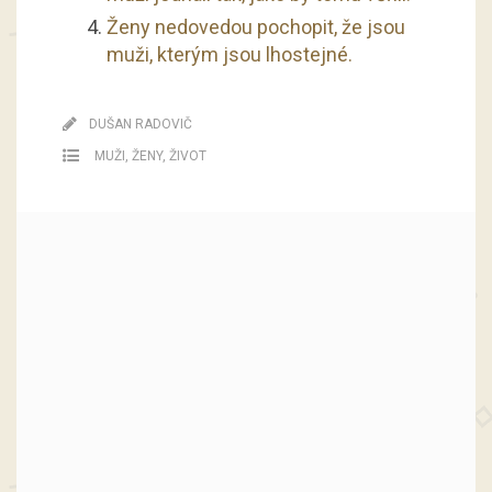
Ženy nedovedou pochopit, že jsou
muži, kterým jsou lhostejné.
DUŠAN RADOVIČ
MUŽI
,
ŽENY
,
ŽIVOT