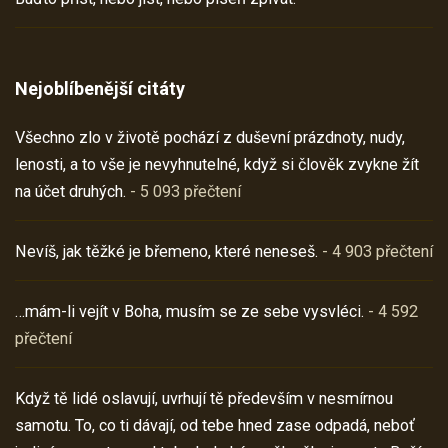
Nejoblíbenější citáty
Všechno zlo v životě pochází z duševní prázdnoty, nudy,
lenosti, a to vše je nevyhnutelné, když si člověk zvykne žít
na účet druhých.
- 5 093 přečtení
Nevíš, jak těžké je břemeno, které neneseš.
- 4 903 přečtení
…mám-li vejít v Boha, musím se ze sebe vysvléci.
- 4 592
přečtení
Když tě lidé oslavují, uvrhují tě především v nesmírnou
samotu. To, co ti dávají, od tebe hned zase odpadá, neboť