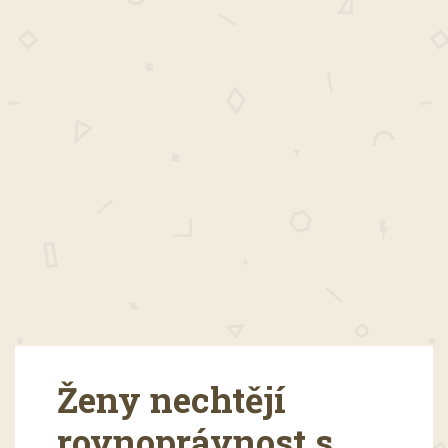
Ženy nechtějí
rovnoprávnost s