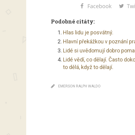
Facebook
Twi
Podobné citáty:
Hlas lidu je posvátný.
Hlavní překážkou v poznání pra
Lidé si uvědomují dobro pomale
Lidé vědí, co dělají. Často doko
to dělá, když to dělají.
EMERSON RALPH WALDO