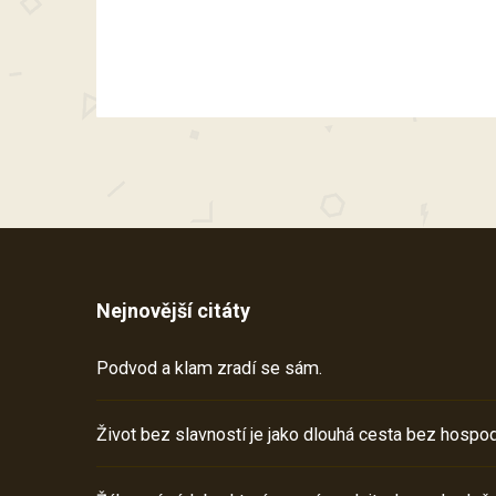
Nejnovější citáty
Podvod a klam zradí se sám.
Život bez slavností je jako dlouhá cesta bez hospod