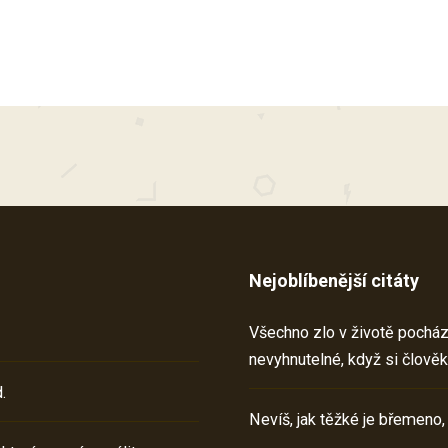
Nejoblíbenější citáty
Všechno zlo v životě pochází 
nevyhnutelné, když si člověk
.
Nevíš, jak těžké je břemeno,