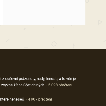
z duševní prázdnoty, nudy, lenosti, a to vše je
 zvykne žít na účet druhých.
- 5 098 přečtení
 které neneseš.
- 4 907 přečtení