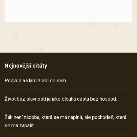
Nejnovější citáty
Podvod a klam zradí se sám.
Život bez slavností je jako dlouhá cesta bez hospod.
Žák není nádoba, která se má naplnit, ale pochodeň, která
se má zapálit.