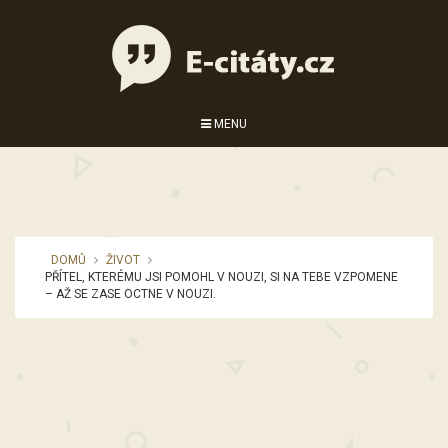
MENU
DOMŮ
ŽIVOT
PŘÍTEL, KTERÉMU JSI POMOHL V NOUZI, SI NA TEBE VZPOMENE
– AŽ SE ZASE OCTNE V NOUZI.