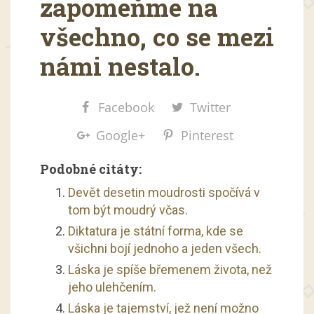
zapomeňme na
všechno, co se mezi
námi nestalo.
Facebook
Twitter
Google+
Pinterest
Podobné citáty:
Devět desetin moudrosti spočívá v
tom být moudrý včas.
Diktatura je státní forma, kde se
všichni bojí jednoho a jeden všech.
Láska je spíše břemenem života, než
jeho ulehčením.
Láska je tajemství, jež není možno