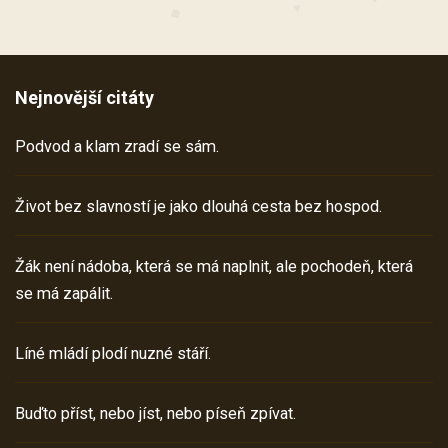
Nejnovější citáty
Podvod a klam zradí se sám.
Život bez slavností je jako dlouhá cesta bez hospod.
Žák není nádoba, která se má naplnit, ale pochodeň, která
se má zapálit.
Líné mládí plodí nuzné stáří.
Buďto příst, nebo jíst, nebo píseň zpívat.