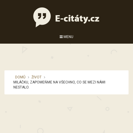
MENU
DOMŮ
ŽIVOT
MILÁČKU, ZAPOMEŇME NA VŠECHNO, CO SE MEZI NÁMI
NESTALO.