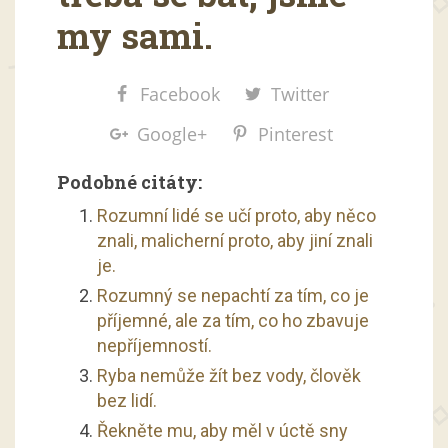
my sami.
Facebook
Twitter
Google+
Pinterest
Podobné citáty:
Rozumní lidé se učí proto, aby něco
znali, malicherní proto, aby jiní znali
je.
Rozumný se nepachtí za tím, co je
příjemné, ale za tím, co ho zbavuje
nepříjemností.
Ryba nemůže žít bez vody, člověk
bez lidí.
Řekněte mu, aby měl v úctě sny