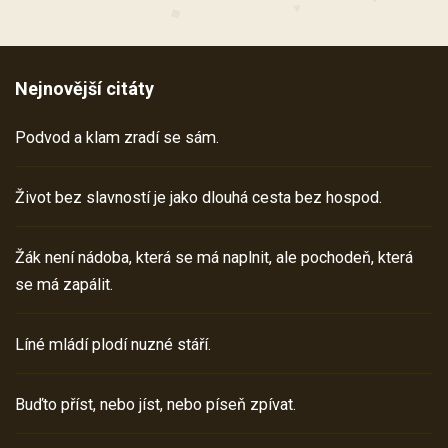
Nejnovější citáty
Podvod a klam zradí se sám.
Život bez slavností je jako dlouhá cesta bez hospod.
Žák není nádoba, která se má naplnit, ale pochodeň, která
se má zapálit.
Líné mládí plodí nuzné stáří.
Buďto příst, nebo jíst, nebo píseň zpívat.