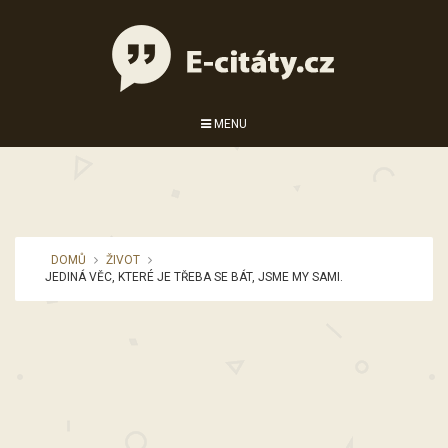
MENU
DOMŮ
ŽIVOT
JEDINÁ VĚC, KTERÉ JE TŘEBA SE BÁT, JSME MY SAMI.