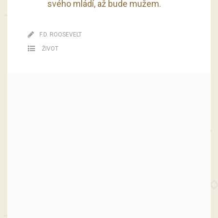
svého mládí, až bude mužem.
F.D. ROOSEVELT
ŽIVOT