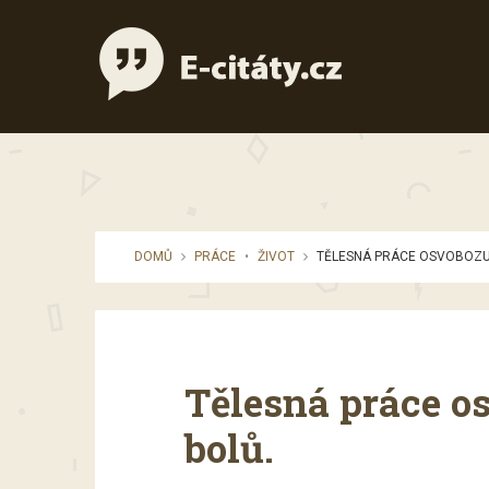
DOMŮ
PRÁCE
•
ŽIVOT
TĚLESNÁ PRÁCE OSVOBOZUJ
Tělesná práce o
bolů.