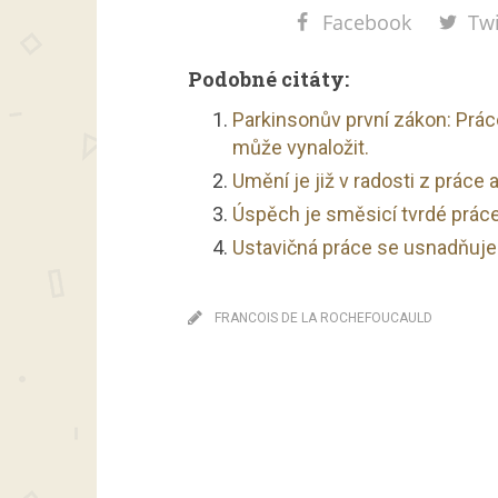
Facebook
Twi
Podobné citáty:
Parkinsonův první zákon: Práce
může vynaložit.
Umění je již v radosti z práce 
Úspěch je směsicí tvrdé práce
Ustavičná práce se usnadňuj
FRANCOIS DE LA ROCHEFOUCAULD