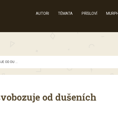
AUTOŘI
TÉMATA
PŘÍSLOVÍ
MURPH
E OD DU ...
svobozuje od dušeních