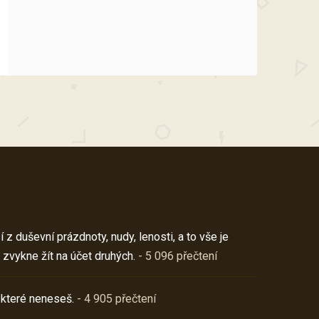
z duševní prázdnoty, nudy, lenosti, a to vše je
 zvykne žít na účet druhých.
- 5 096 přečtení
 které neneseš.
- 4 905 přečtení