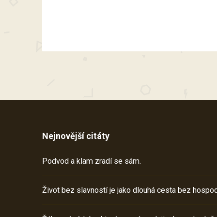
Nejnovější citáty
Podvod a klam zradí se sám.
Život bez slavností je jako dlouhá cesta bez hospod