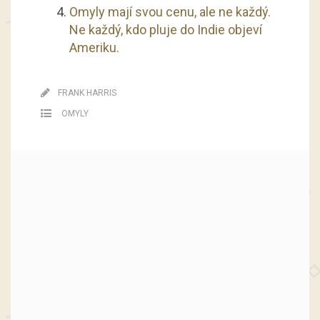
Omyly mají svou cenu, ale ne každý.
Ne každý, kdo pluje do Indie objeví
Ameriku.
FRANK HARRIS
OMYLY