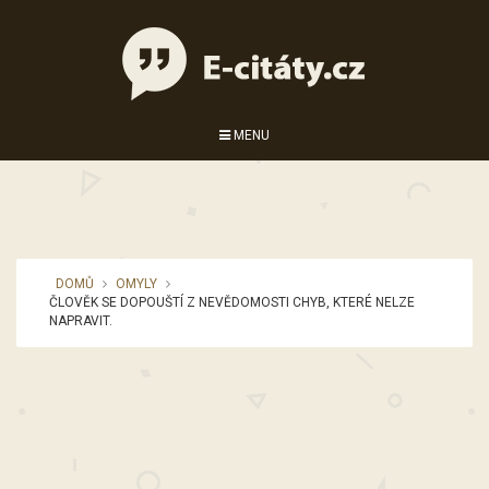
MENU
DOMŮ
OMYLY
ČLOVĚK SE DOPOUŠTÍ Z NEVĚDOMOSTI CHYB, KTERÉ NELZE
NAPRAVIT.