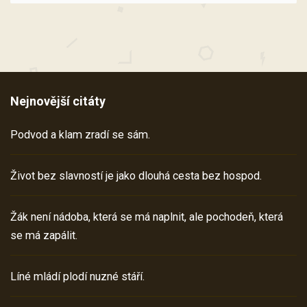
Nejnovější citáty
Podvod a klam zradí se sám.
Život bez slavností je jako dlouhá cesta bez hospod.
Žák není nádoba, která se má naplnit, ale pochodeň, která
se má zapálit.
Líné mládí plodí nuzné stáří.