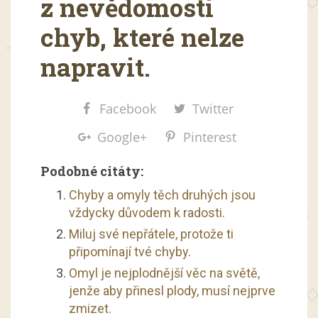
z nevědomosti
chyb, které nelze
napravit.
Facebook
Twitter
Google+
Pinterest
Podobné citáty:
Chyby a omyly těch druhých jsou
vždycky důvodem k radosti.
Miluj své nepřátele, protože ti
připomínají tvé chyby.
Omyl je nejplodnější věc na světě,
jenže aby přinesl plody, musí nejprve
zmizet.