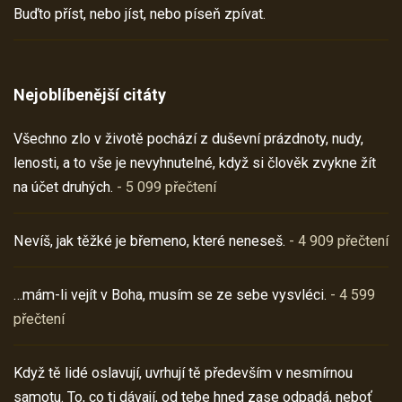
Buďto příst, nebo jíst, nebo píseň zpívat.
Nejoblíbenější citáty
Všechno zlo v životě pochází z duševní prázdnoty, nudy,
lenosti, a to vše je nevyhnutelné, když si člověk zvykne žít
na účet druhých.
- 5 099 přečtení
Nevíš, jak těžké je břemeno, které neneseš.
- 4 909 přečtení
…mám-li vejít v Boha, musím se ze sebe vysvléci.
- 4 599
přečtení
Když tě lidé oslavují, uvrhují tě především v nesmírnou
samotu. To, co ti dávají, od tebe hned zase odpadá, neboť