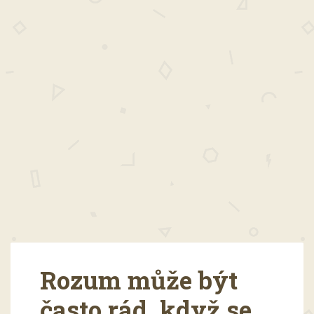
Rozum může být
často rád, když se