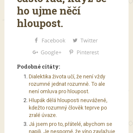
ho ujme něčí
hloupost.
Facebook
Twitter
Google+
Pinterest
Podobné citáty:
Dialektika života učí, že není vždy
rozumné jednat rozumně. To ale
není omluva pro hloupost.
Hlupák dělá hlouposti neuváženě,
kdežto rozumný člověk teprve po
zralé úvaze.
Já jsem pro to, přátelé, abychom se
napili. Je nesporné, že víno zavlažuje