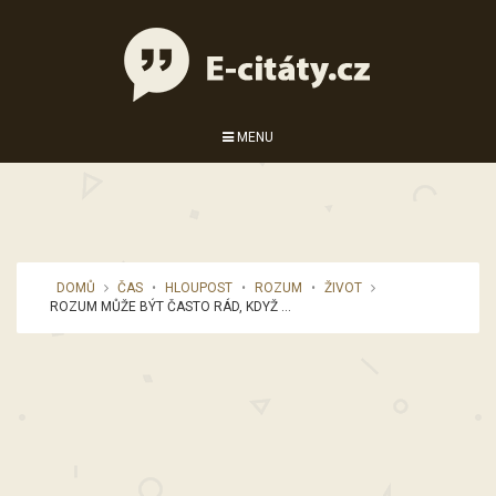
MENU
DOMŮ
ČAS
•
HLOUPOST
•
ROZUM
•
ŽIVOT
ROZUM MŮŽE BÝT ČASTO RÁD, KDYŽ ...