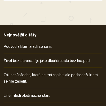
Nejnovější citáty
Podvod a klam zradí se sám.
Život bez slavností je jako dlouhá cesta bez hospod.
Žák není nádoba, která se má naplnit, ale pochodeň, která
se má zapálit.
Líné mládí plodí nuzné stáří.