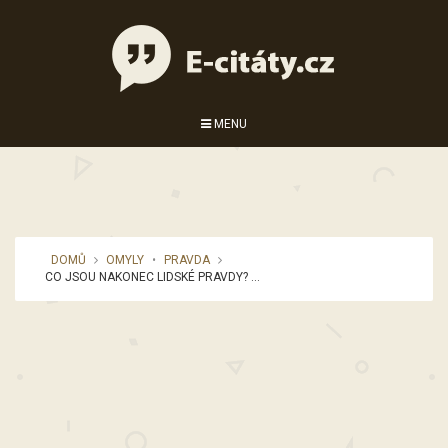
MENU
DOMŮ
OMYLY
•
PRAVDA
CO JSOU NAKONEC LIDSKÉ PRAVDY? ...