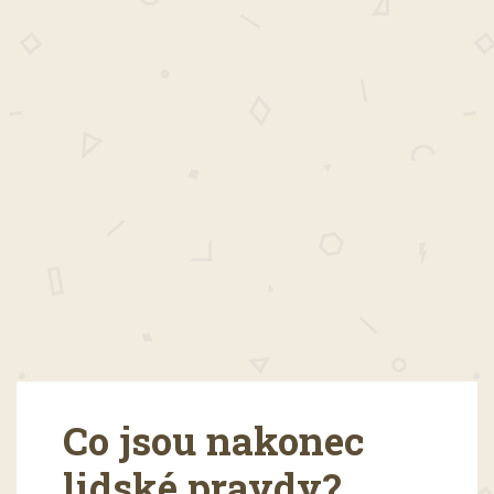
Co jsou nakonec
lidské pravdy?