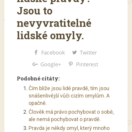
Jsou to
nevyvratitelné
lidské omyly.
Facebook
Twitter
Google+
Pinterest
Podobné citáty:
Čím blíže jsou lidé pravdě, tím jsou
snášenlivější vůči cizím omylům. A
opačně.
Člověk má právo pochybovat o sobě,
ale nemá pochybovat o pravdě.
Pravda je někdy omyl, který mnoho