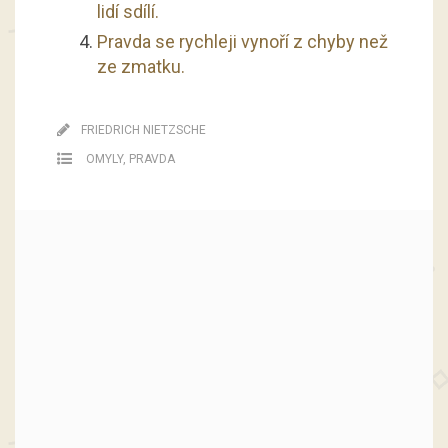
lidí sdílí.
Pravda se rychleji vynoří z chyby než
ze zmatku.
FRIEDRICH NIETZSCHE
OMYLY
,
PRAVDA