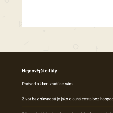
Nejnovější citáty
Podvod a klam zradí se sám.
Život bez slavností je jako dlouhá cesta bez hospod