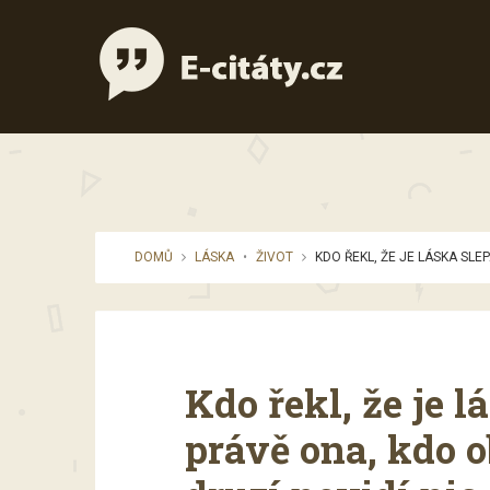
DOMŮ
LÁSKA
•
ŽIVOT
KDO ŘEKL, ŽE JE LÁSKA SLEPÁ
Kdo řekl, že je l
právě ona, kdo o