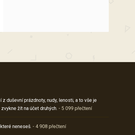
z duševní prázdnoty, nudy, lenosti, a to vše je
 zvykne žít na účet druhých.
- 5 099 přečtení
 které neneseš.
- 4 908 přečtení