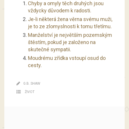
Chyby a omyly těch druhých jsou
vždycky důvodem k radosti.
Je-li některá žena věrna svému muži,
je to ze zlomyslnosti k tomu třetímu.
Manželství je největším pozemským
štěstím, pokud je založeno na
skutečné sympatii.
Moudrému zřídka vstoupí osud do
cesty.
G.B. SHAW
ŽIVOT