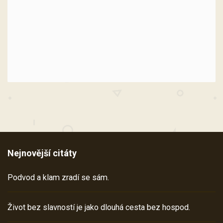
Nejnovější citáty
Podvod a klam zradí se sám.
Život bez slavností je jako dlouhá cesta bez hospod.