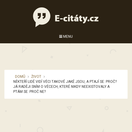
MENU
DOMŮ
ŽIVOT
NĚKTEŘÍ LIDÉ VIDÍ VĚCI TAKOVÉ JAKÉ JSOU, A PTAJÍ SE: PROČ?
JÁ RADĚJI SNÍM O VĚCECH, KTERÉ NIKDY NEEXISTOVALY A
PTÁM SE: PROČ NE?