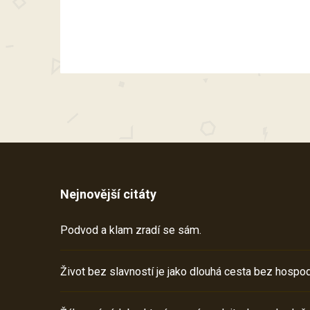
Nejnovější citáty
Podvod a klam zradí se sám.
Život bez slavností je jako dlouhá cesta bez hospod