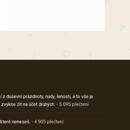
z duševní prázdnoty, nudy, lenosti, a to vše je
 zvykne žít na účet druhých.
- 5 095 přečtení
 které neneseš.
- 4 905 přečtení