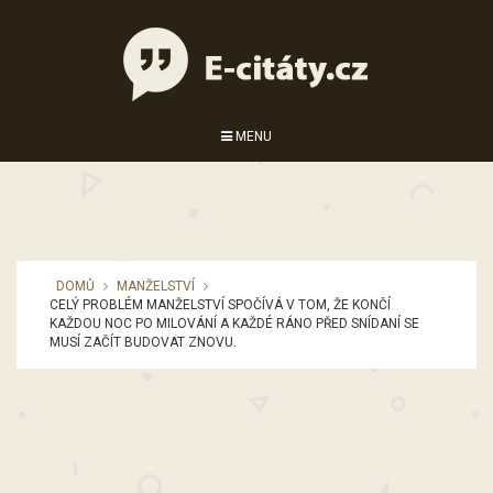
MENU
DOMŮ
MANŽELSTVÍ
CELÝ PROBLÉM MANŽELSTVÍ SPOČÍVÁ V TOM, ŽE KONČÍ
KAŽDOU NOC PO MILOVÁNÍ A KAŽDÉ RÁNO PŘED SNÍDANÍ SE
MUSÍ ZAČÍT BUDOVAT ZNOVU.