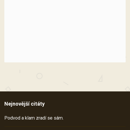
Nejnovější citáty
Podvod a klam zradí se sám.