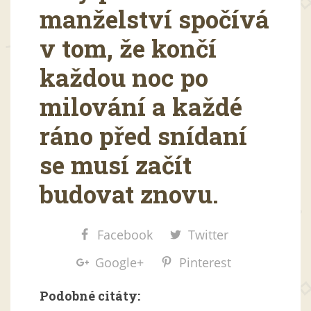
manželství spočívá
v tom, že končí
každou noc po
milování a každé
ráno před snídaní
se musí začít
budovat znovu.
Facebook
Twitter
Google+
Pinterest
Podobné citáty: