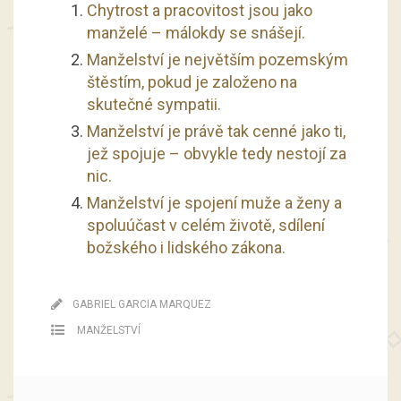
Chytrost a pracovitost jsou jako
manželé – málokdy se snášejí.
Manželství je největším pozemským
štěstím, pokud je založeno na
skutečné sympatii.
Manželství je právě tak cenné jako ti,
jež spojuje – obvykle tedy nestojí za
nic.
Manželství je spojení muže a ženy a
spoluúčast v celém životě, sdílení
božského i lidského zákona.
GABRIEL GARCIA MARQUEZ
MANŽELSTVÍ