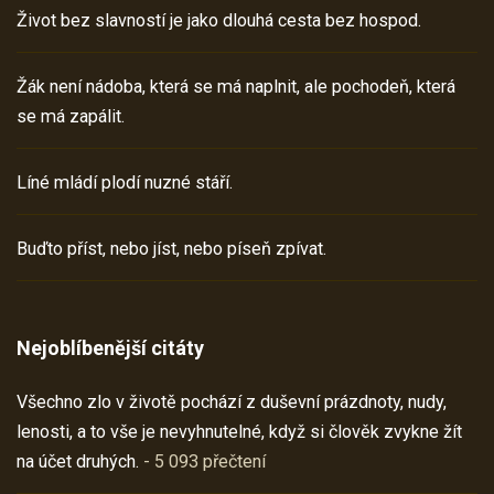
Život bez slavností je jako dlouhá cesta bez hospod.
Žák není nádoba, která se má naplnit, ale pochodeň, která
se má zapálit.
Líné mládí plodí nuzné stáří.
Buďto příst, nebo jíst, nebo píseň zpívat.
Nejoblíbenější citáty
Všechno zlo v životě pochází z duševní prázdnoty, nudy,
lenosti, a to vše je nevyhnutelné, když si člověk zvykne žít
na účet druhých.
- 5 093 přečtení