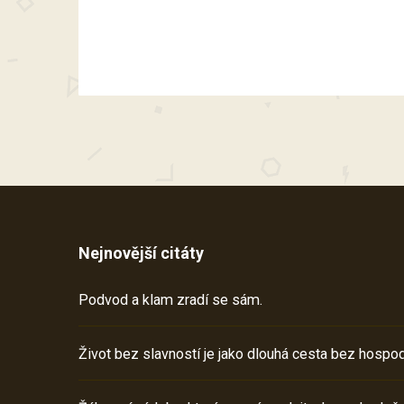
Nejnovější citáty
Podvod a klam zradí se sám.
Život bez slavností je jako dlouhá cesta bez hospod