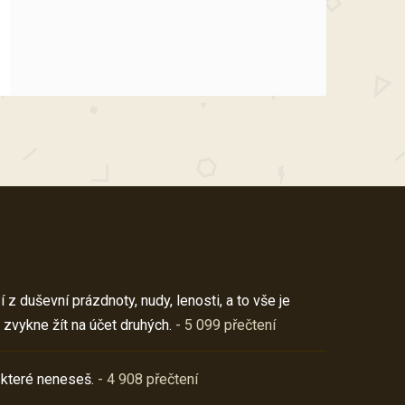
z duševní prázdnoty, nudy, lenosti, a to vše je
 zvykne žít na účet druhých.
- 5 099 přečtení
 které neneseš.
- 4 908 přečtení