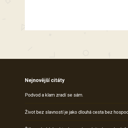
Nejnovější citáty
Podvod a klam zradí se sám.
Život bez slavností je jako dlouhá cesta bez hospod