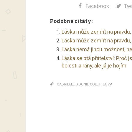
Facebook
Twi
Podobné citáty:
Láska může zemřít na pravdu, př
Láska může zemřít na pravdu, p
Láska nemá jinou možnost, než
Láska se ptá přátelství: Proč j
bolesti a rány, ale já je hojím.
GABRIELLE SIDONIE COLETTEOVA