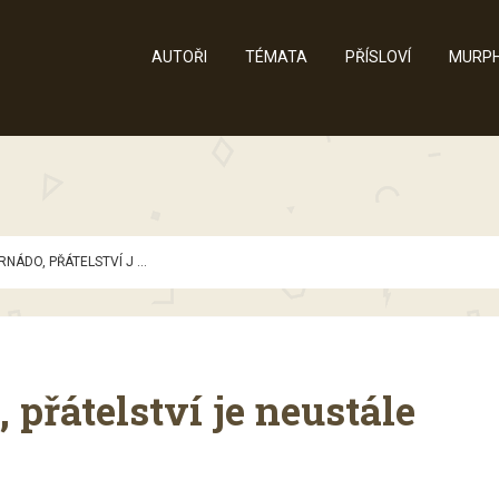
AUTOŘI
TÉMATA
PŘÍSLOVÍ
MURPH
NÁDO, PŘÁTELSTVÍ J ...
 přátelství je neustále