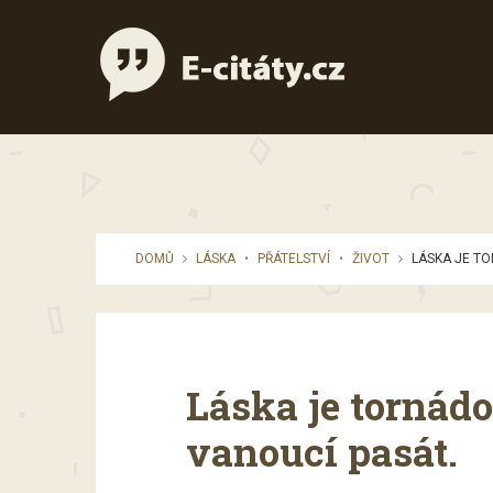
DOMŮ
LÁSKA
•
PŘÁTELSTVÍ
•
ŽIVOT
LÁSKA JE TOR
Láska je tornádo,
vanoucí pasát.