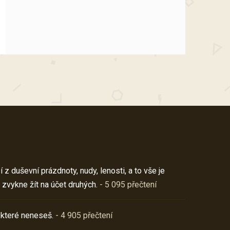
z duševní prázdnoty, nudy, lenosti, a to vše je
 zvykne žít na účet druhých.
- 5 095 přečtení
 které neneseš.
- 4 905 přečtení