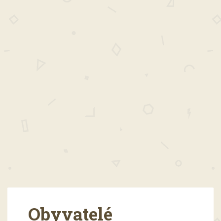
Obyvatelé