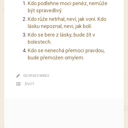
Kdo podlehne moci peněz, nemůže
být spravedlivý.
Kdo růže netrhal, neví, jak voní. Kdo
lásku nepoznal, nevi, jak bolí.
Kdo se bere z lásky, bude žít v
bolestech.
Kdo se nenechá přemoci pravdou,
bude přemožen omylem.
GEORGES MIKES
ŽIVOT