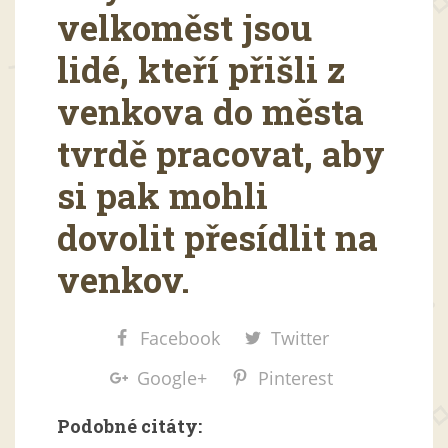
velkoměst jsou
lidé, kteří přišli z
venkova do města
tvrdě pracovat, aby
si pak mohli
dovolit přesídlit na
venkov.
Facebook
Twitter
Google+
Pinterest
Podobné citáty: