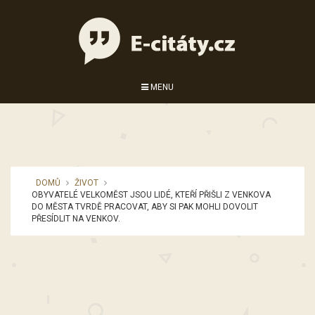
MENU
DOMŮ
ŽIVOT
OBYVATELÉ VELKOMĚST JSOU LIDÉ, KTEŘÍ PŘIŠLI Z VENKOVA
DO MĚSTA TVRDĚ PRACOVAT, ABY SI PAK MOHLI DOVOLIT
PŘESÍDLIT NA VENKOV.