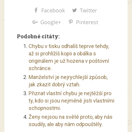
Facebook
Twitter
Google+
Pinterest
Podobné citáty:
Chybu v tisku odhalíš teprve tehdy,
až si prohlížíš kopii a obálka s
originálem je už hozena v poštovní
schránce.
Manželství je nejrychlejší způsob,
jak zkazit dobrý vztah.
Přiznat vlastní chybu je nejtěžší pro
ty, kdo si jsou nejméně jisti vlastními
schopnostmi.
Ženy nejsou na světě proto, aby nás
soudily, ale aby nám odpouštěly.