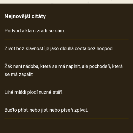
Nejnovější citáty
Podvod a klam zradí se sám.
Život bez slavností je jako dlouhá cesta bez hospod.
Žák není nádoba, která se má naplnit, ale pochodeň, která
se má zapálit.
Líné mládí plodí nuzné stáří.
Buďto příst, nebo jíst, nebo píseň zpívat.