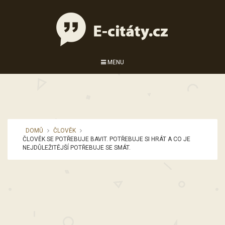
MENU
DOMŮ
ČLOVĚK
ČLOVĚK SE POTŘEBUJE BAVIT. POTŘEBUJE SI HRÁT A CO JE
NEJDŮLEŽITĚJŠÍ POTŘEBUJE SE SMÁT.