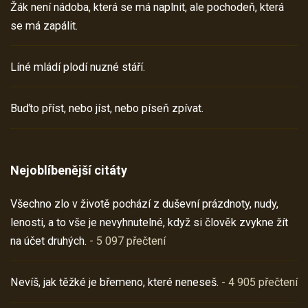
Žák není nádoba, která se má naplnit, ale pochodeň, která
se má zapálit.
Líné mládí plodí nuzné stáří.
Buďto příst, nebo jíst, nebo píseň zpívat.
Nejoblíbenější citáty
Všechno zlo v životě pochází z duševní prázdnoty, nudy,
lenosti, a to vše je nevyhnutelné, když si člověk zvykne žít
na účet druhých.
- 5 097 přečtení
Nevíš, jak těžké je břemeno, které neneseš.
- 4 905 přečtení