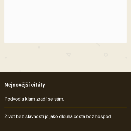
Nejnovější citáty
Podvod a klam zradí se sám.
Život bez slavností je jako dlouhá cesta bez hospod.