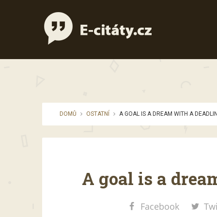
DOMŮ
OSTATNÍ
A GOAL IS A DREAM WITH A DEADLIN
A goal is a drea
Facebook
Twi