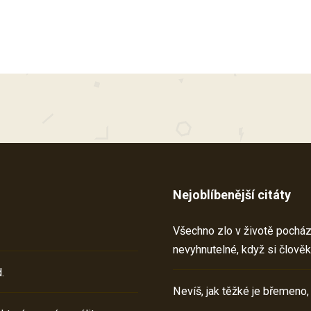
Nejoblíbenější citáty
Všechno zlo v životě pochází 
nevyhnutelné, když si člověk
.
Nevíš, jak těžké je břemeno,