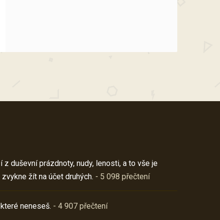
z duševní prázdnoty, nudy, lenosti, a to vše je
 zvykne žít na účet druhých.
- 5 098 přečtení
 které neneseš.
- 4 907 přečtení