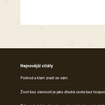
Nejnovější citáty
Podvod a klam zradí se sám.
Život bez slavností je jako dlouhá cesta bez hospod