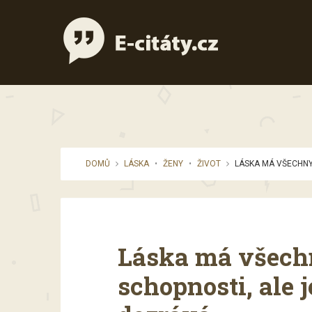
DOMŮ
LÁSKA
•
ŽENY
•
ŽIVOT
LÁSKA MÁ VŠECHNY 
Láska má všech
schopnosti, ale 