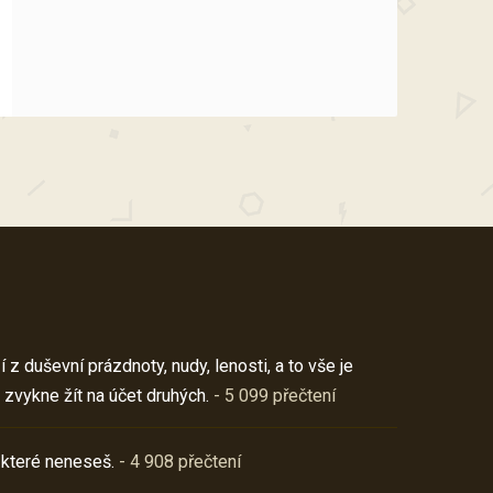
z duševní prázdnoty, nudy, lenosti, a to vše je
 zvykne žít na účet druhých.
- 5 099 přečtení
 které neneseš.
- 4 908 přečtení