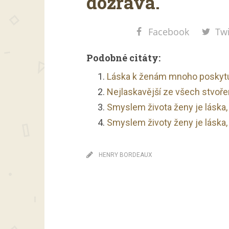
dozrává.
Facebook
Twi
Podobné citáty:
Láska k ženám mnoho poskytu
Nejlaskavější ze všech stvořen
Smyslem života ženy je láska
Smyslem životy ženy je láska
HENRY BORDEAUX