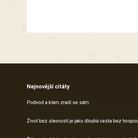
Nejnovější citáty
Podvod a klam zradí se sám.
Život bez slavností je jako dlouhá cesta bez hospod