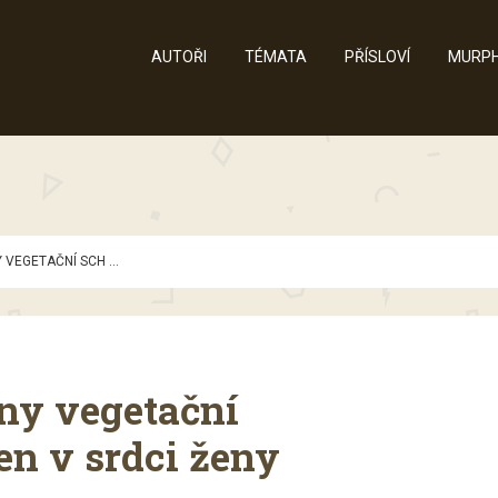
AUTOŘI
TÉMATA
PŘÍSLOVÍ
MURPH
VEGETAČNÍ SCH ...
ny vegetační
jen v srdci ženy