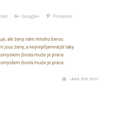
tter
Google+
Pinterest
je, ale ženy nám mnoho berou.
í jsou ženy, a nejnepříjemnější taky.
, smyslem života muže je práce.
, smyslem života muže je práce.
LÁSKA
,
ŽENY
,
ŽIVOT