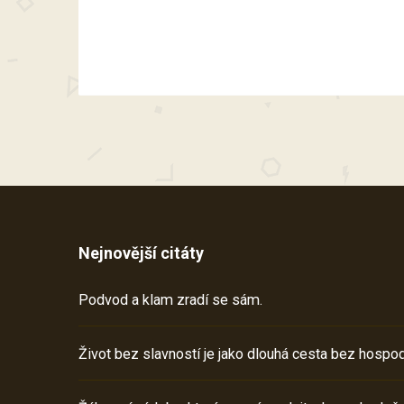
Nejnovější citáty
Podvod a klam zradí se sám.
Život bez slavností je jako dlouhá cesta bez hospod