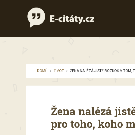
DOMŮ
ŽIVOT
ŽENA NALÉZÁ JISTĚ ROZKOŠ V TOM, T
Žena nalézá jistě
pro toho, koho m