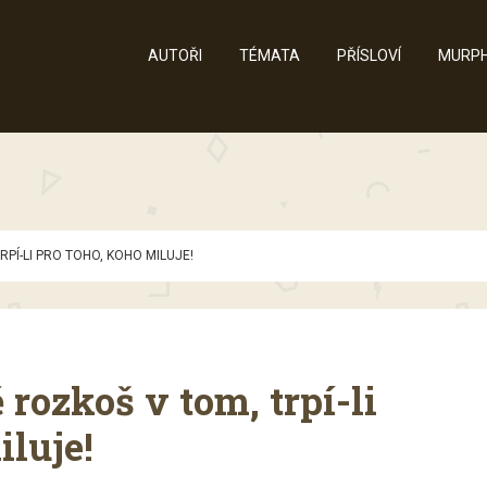
AUTOŘI
TÉMATA
PŘÍSLOVÍ
MURPH
RPÍ-LI PRO TOHO, KOHO MILUJE!
 rozkoš v tom, trpí-li
iluje!