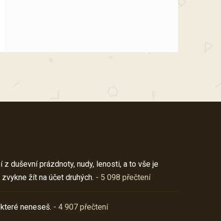
z duševní prázdnoty, nudy, lenosti, a to vše je
 zvykne žít na účet druhých.
- 5 098 přečtení
 které neneseš.
- 4 907 přečtení