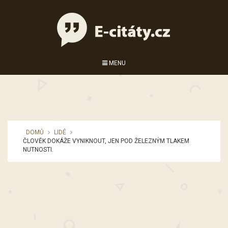
MENU
DOMŮ
LIDÉ
ČLOVĚK DOKÁŽE VYNIKNOUT, JEN POD ŽELEZNÝM TLAKEM
NUTNOSTI.