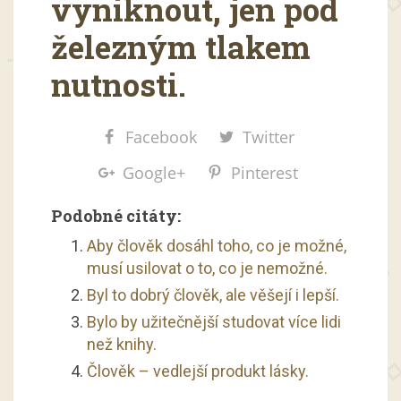
vyniknout, jen pod
železným tlakem
nutnosti.
Facebook
Twitter
Google+
Pinterest
Podobné citáty:
Aby člověk dosáhl toho, co je možné,
musí usilovat o to, co je nemožné.
Byl to dobrý člověk, ale věšejí i lepší.
Bylo by užitečnější studovat více lidi
než knihy.
Člověk – vedlejší produkt lásky.