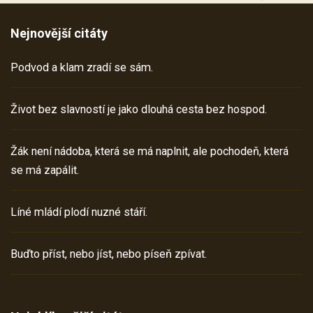
Nejnovější citáty
Podvod a klam zradí se sám.
Život bez slavností je jako dlouhá cesta bez hospod.
Žák není nádoba, která se má naplnit, ale pochodeň, která
se má zapálit.
Líné mládí plodí nuzné stáří.
Buďto příst, nebo jíst, nebo píseň zpívat.