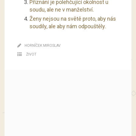
Přiznání je polehčující okolnost u
soudu, ale ne v manželství.
Ženy nejsou na světě proto, aby nás
soudily, ale aby nám odpouštěly.
HORNÍČEK MIROSLAV
ŽIVOT