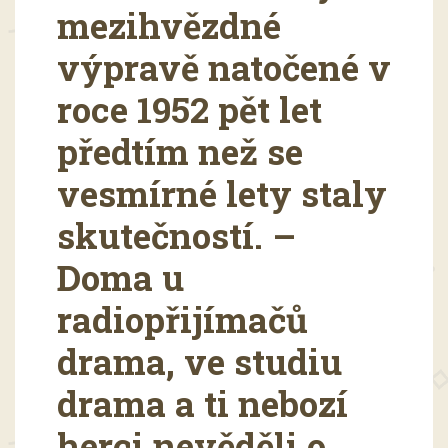
mezihvězdné
výpravě natočené v
roce 1952 pět let
předtím než se
vesmírné lety staly
skutečností. –
Doma u
radiopřijímačů
drama, ve studiu
drama a ti nebozí
herci nevěděli o