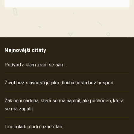
Nejnovější citáty
Podvod a klam zradí se sám.
Život bez slavností je jako dlouhá cesta bez hospod.
Žák není nádoba, která se má naplnit, ale pochodeň, která
se má zapálit.
Líné mládí plodí nuzné stáří.