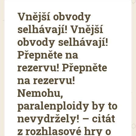
Vnější obvody
selhávají! Vnější
obvody selhávají!
Přepněte na
rezervu! Přepněte
na rezervu!
Nemohu,
paralenploidy by to
nevydržely! – citát
z rozhlasové hry o