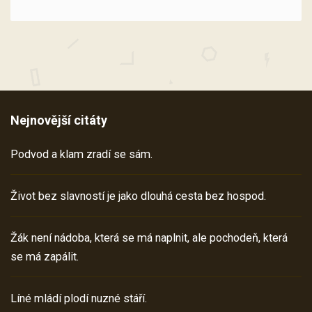
Nejnovější citáty
Podvod a klam zradí se sám.
Život bez slavností je jako dlouhá cesta bez hospod.
Žák není nádoba, která se má naplnit, ale pochodeň, která
se má zapálit.
Líné mládí plodí nuzné stáří.