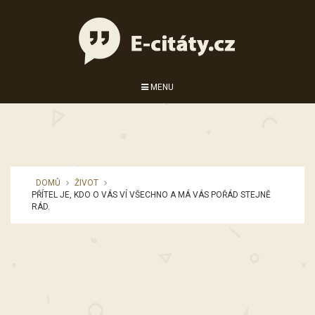
MENU
DOMŮ
ŽIVOT
PŘÍTEL JE, KDO O VÁS VÍ VŠECHNO A MÁ VÁS POŘÁD STEJNĚ
RÁD.