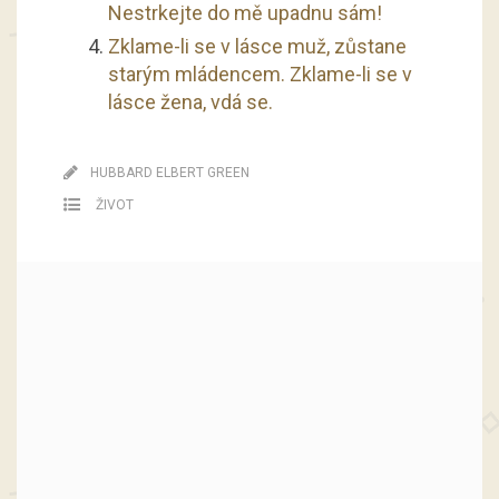
Nestrkejte do mě upadnu sám!
Zklame-li se v lásce muž, zůstane
starým mládencem. Zklame-li se v
lásce žena, vdá se.
HUBBARD ELBERT GREEN
ŽIVOT