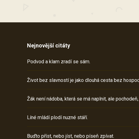
Nejnovější citáty
Podvod a klam zradí se sám.
Život bez slavností je jako dlouhá cesta bez hospod
Žák není nádoba, která se má naplnit, ale pochodeň,
Líné mládí plodí nuzné stáří.
Buďto příst, nebo jíst, nebo píseň zpívat.