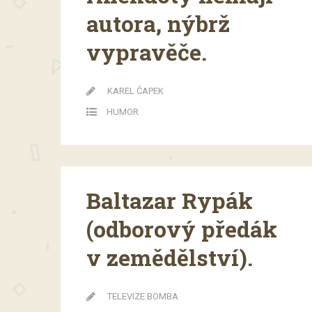
autora, nýbrž
vypravěče.
KAREL ČAPEK
HUMOR
Baltazar Rypák
(odborový předák
v zemědělství).
TELEVIZE BOMBA