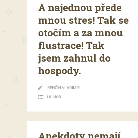
A najednou přede
mnou stres! Tak se
otočím a za mnou
flustrace! Tak
jsem zahnul do
hospody.
RENČÍN VLADIMÍR
HUMOR
Anekdoty nemají