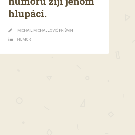
humoru žijí jenom
hlupáci.
MICHAIL MICHAJLOVIČ PRIŠVIN
HUMOR