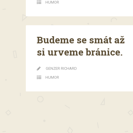
HUMOR
Budeme se smát až
si urveme bránice.
GENZER RICHARD
HUMOR