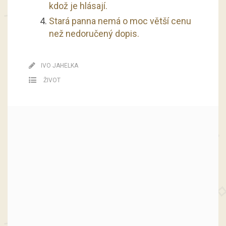
kdož je hlásají.
Stará panna nemá o moc větší cenu
než nedoručený dopis.
IVO JAHELKA
ŽIVOT