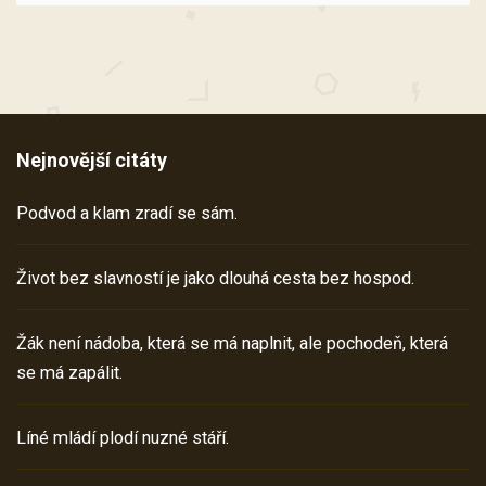
Nejnovější citáty
Podvod a klam zradí se sám.
Život bez slavností je jako dlouhá cesta bez hospod.
Žák není nádoba, která se má naplnit, ale pochodeň, která
se má zapálit.
Líné mládí plodí nuzné stáří.