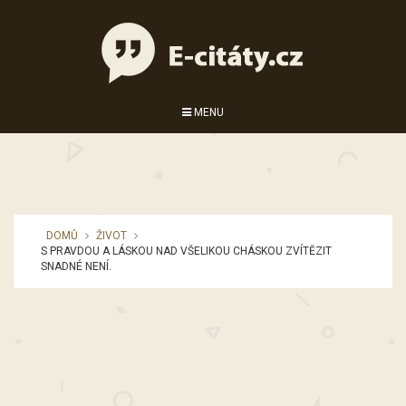
MENU
DOMŮ
ŽIVOT
S PRAVDOU A LÁSKOU NAD VŠELIKOU CHÁSKOU ZVÍTĚZIT
SNADNÉ NENÍ.