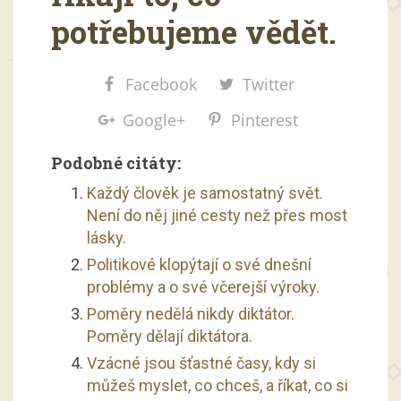
potřebujeme vědět.
Facebook
Twitter
Google+
Pinterest
Podobné citáty:
Každý člověk je samostatný svět.
Není do něj jiné cesty než přes most
lásky.
Politikové klopýtají o své dnešní
problémy a o své včerejší výroky.
Poměry nedělá nikdy diktátor.
Poměry dělají diktátora.
Vzácné jsou šťastné časy, kdy si
můžeš myslet, co chceš, a říkat, co si