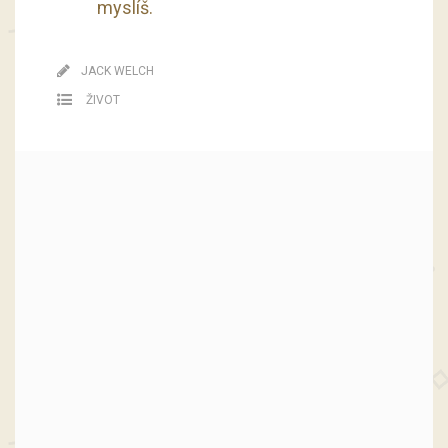
myslíš.
JACK WELCH
ŽIVOT