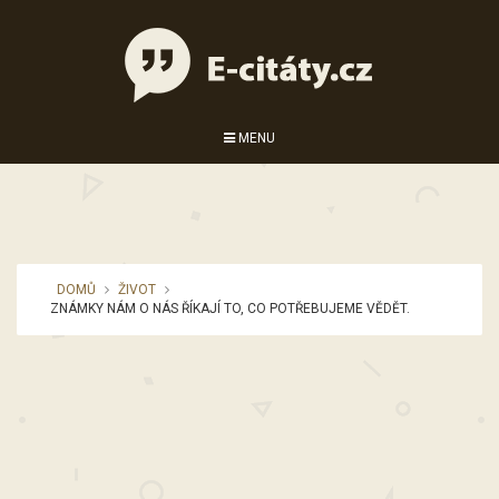
MENU
DOMŮ
ŽIVOT
ZNÁMKY NÁM O NÁS ŘÍKAJÍ TO, CO POTŘEBUJEME VĚDĚT.