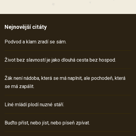
Nejnovější citáty
Podvod a klam zradí se sám.
Život bez slavností je jako dlouhá cesta bez hospod.
Žák není nádoba, která se má naplnit, ale pochodeň, která
se má zapálit.
Líné mládí plodí nuzné stáří.
Buďto příst, nebo jíst, nebo píseň zpívat.