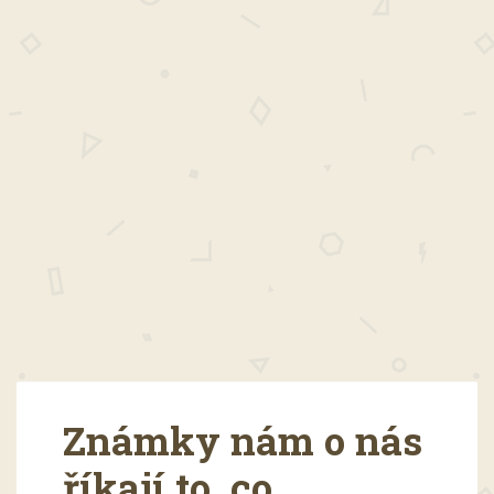
Známky nám o nás
říkají to, co