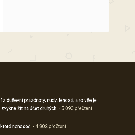
z duševní prázdnoty, nudy, lenosti, a to vše je
 zvykne žít na účet druhých.
- 5 093 přečtení
 které neneseš.
- 4 902 přečtení