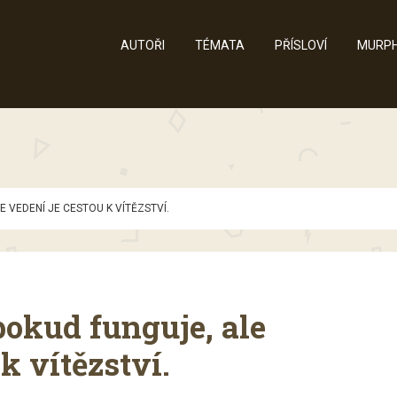
AUTOŘI
TÉMATA
PŘÍSLOVÍ
MURPH
E VEDENÍ JE CESTOU K VÍTĚZSTVÍ.
 pokud funguje, ale
k vítězství.