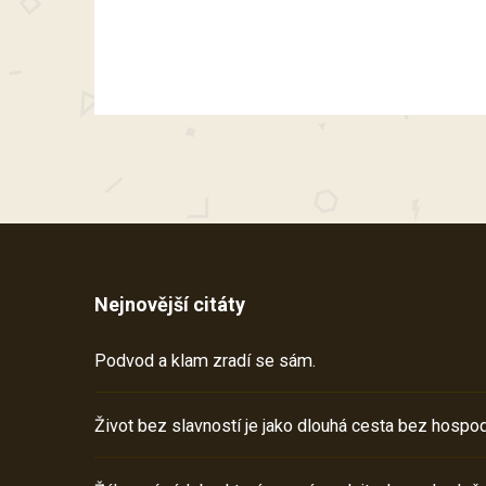
Nejnovější citáty
Podvod a klam zradí se sám.
Život bez slavností je jako dlouhá cesta bez hospod