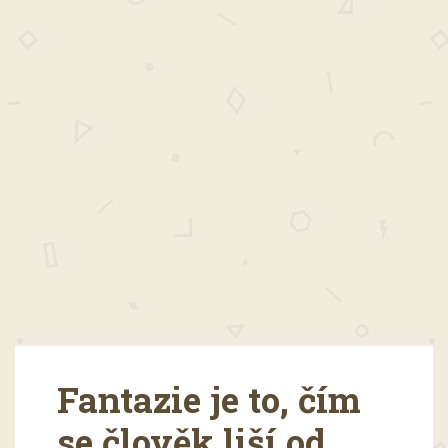
Fantazie je to, čím
se člověk liší od