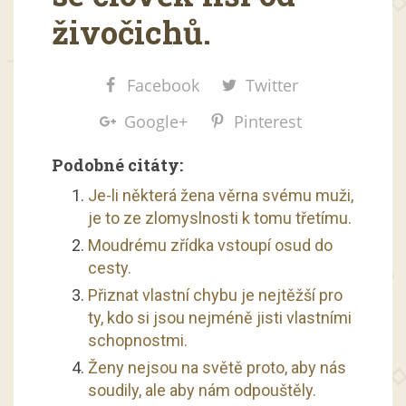
živočichů.
Facebook
Twitter
Google+
Pinterest
Podobné citáty:
Je-li některá žena věrna svému muži,
je to ze zlomyslnosti k tomu třetímu.
Moudrému zřídka vstoupí osud do
cesty.
Přiznat vlastní chybu je nejtěžší pro
ty, kdo si jsou nejméně jisti vlastními
schopnostmi.
Ženy nejsou na světě proto, aby nás
soudily, ale aby nám odpouštěly.