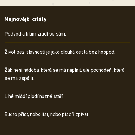
Nejnovější citáty
Podvod a klam zradí se sám.
Život bez slavností je jako dlouhá cesta bez hospod.
Žák není nádoba, která se má naplnit, ale pochodeň, která
se má zapálit.
Líné mládí plodí nuzné stáří.
Buďto příst, nebo jíst, nebo píseň zpívat.