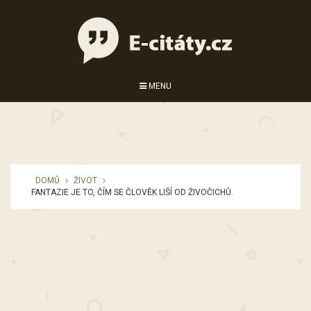
MENU
DOMŮ
ŽIVOT
FANTAZIE JE TO, ČÍM SE ČLOVĚK LIŠÍ OD ŽIVOČICHŮ.