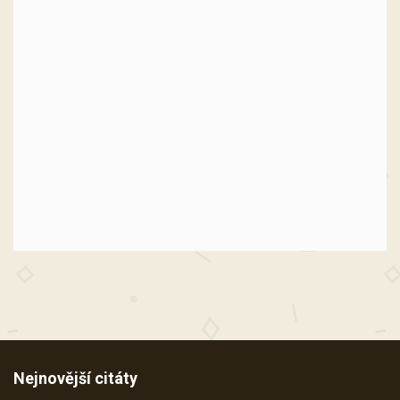
Nejnovější citáty