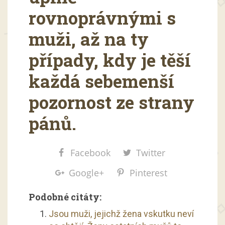
rovnoprávnými s
muži, až na ty
případy, kdy je těší
každá sebemenší
pozornost ze strany
pánů.
Facebook
Twitter
Google+
Pinterest
Podobné citáty:
Jsou muži, jejichž žena vskutku neví