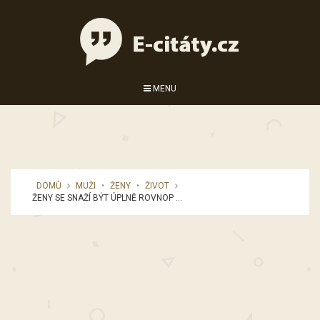
MENU
DOMŮ
MUŽI
•
ŽENY
•
ŽIVOT
ŽENY SE SNAŽÍ BÝT ÚPLNĚ ROVNOP ...