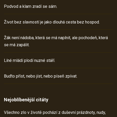
Podvod a klam zradí se sám.
Život bez slavností je jako dlouhá cesta bez hospod.
Žák není nádoba, která se má naplnit, ale pochodeň, která
se má zapálit.
Líné mládí plodí nuzné stáří.
Buďto příst, nebo jíst, nebo píseň zpívat.
Nejoblíbenější citáty
Všechno zlo v životě pochází z duševní prázdnoty, nudy,