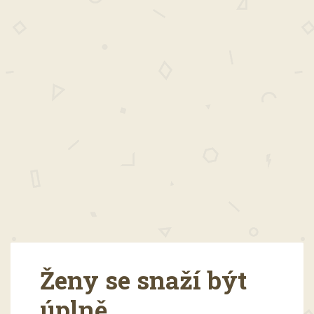
Ženy se snaží být
úplně